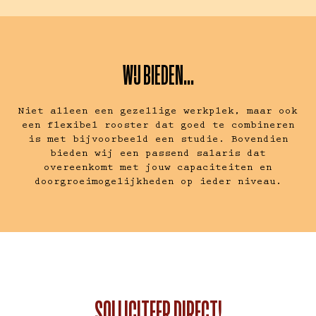
WIJ BIEDEN...
Niet alleen een gezellige werkplek, maar ook
een flexibel rooster dat goed te combineren
is met bijvoorbeeld een studie. Bovendien
bieden wij een passend salaris dat
overeenkomt met jouw capaciteiten en
doorgroeimogelijkheden op ieder niveau.
SOLLICITEER DIRECT!