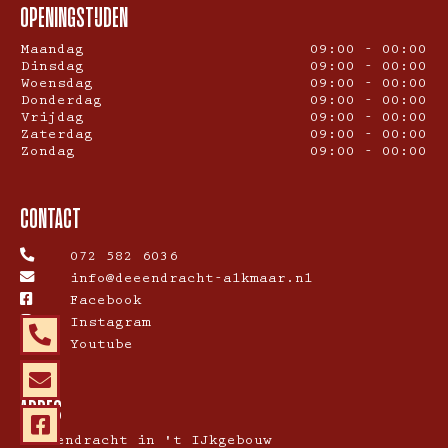
OPENINGSTIJDEN
Maandag
09:00 - 00:00
Dinsdag
09:00 - 00:00
Woensdag
09:00 - 00:00
Donderdag
09:00 - 00:00
Vrijdag
09:00 - 00:00
Zaterdag
09:00 - 00:00
Zondag
09:00 - 00:00
CONTACT
072 582 6036
info@deeendracht-alkmaar.nl
Facebook
Instagram
Youtube
ADRES
De Eendracht in 't IJkgebouw