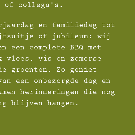
of collega's.
rjaardag en familiedag tot
jfsuitje of jubileum: wij
en een complete BBQ met
k vlees, vis en zomerse
de groenten. Zo geniet
van een onbezorgde dag en
amen herinneringen die nog
ng blijven hangen.