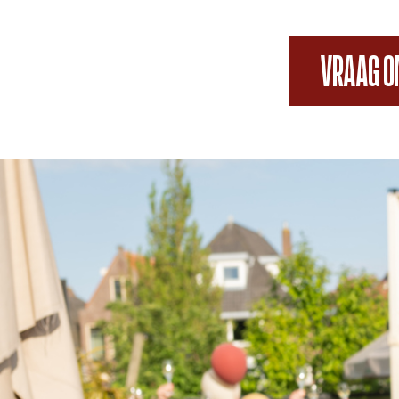
VRAAG O