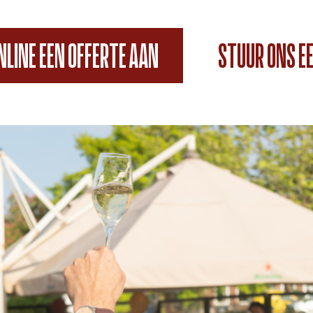
NLINE EEN OFFERTE AAN
STUUR ONS EE