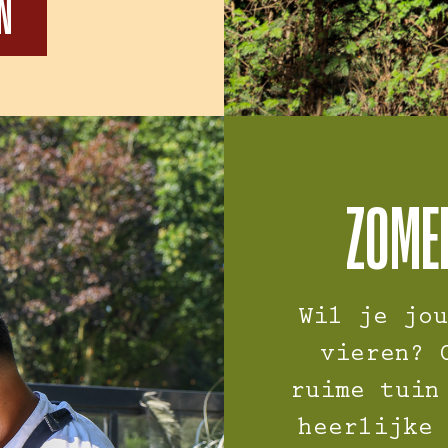
EN
ZOMER
Wil je jou
vieren? 
ruime tuin
heerlijke 