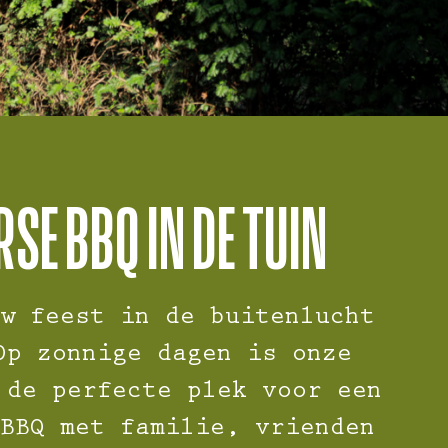
SE BBQ IN DE TUIN
w feest in de buitenlucht
Op zonnige dagen is onze
 de perfecte plek voor een
BBQ met familie, vrienden