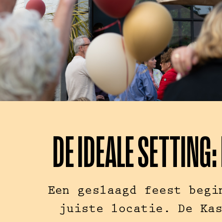
DE IDEALE SETTING:
Een geslaagd feest begi
juiste locatie. De Ka