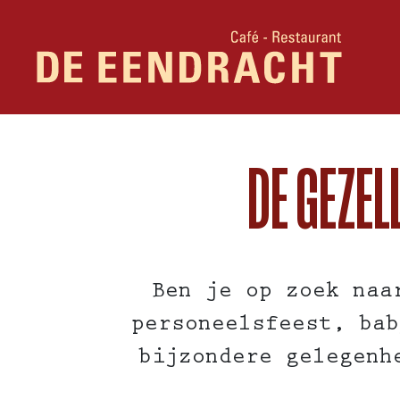
DE GEZEL
Ben je op zoek na
personeelsfeest, bab
bijzondere gelegenh