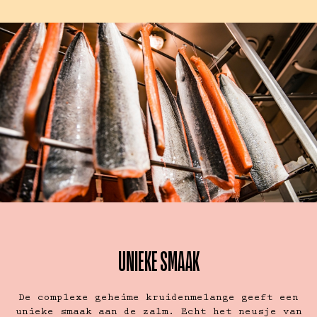
UNIEKE SMAAK
De complexe geheime kruidenmelange geeft een
unieke smaak aan de zalm. Echt het neusje van